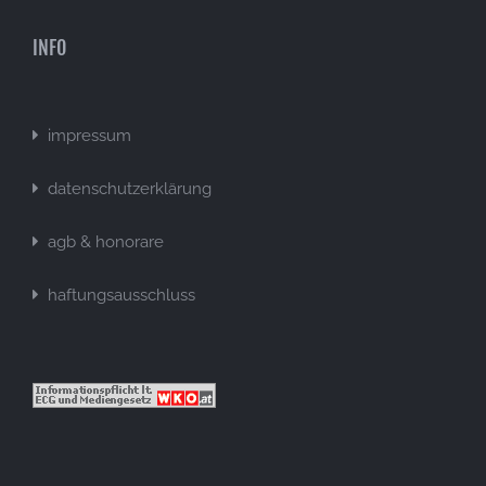
INFO
impressum
datenschutzerklärung
agb & honorare
haftungsausschluss