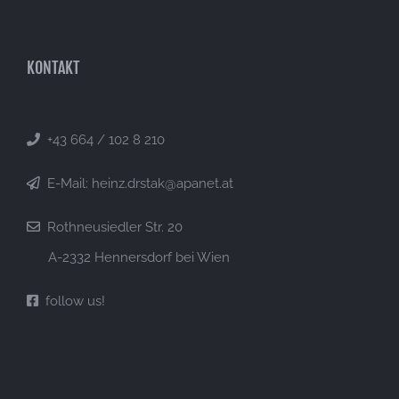
KONTAKT
+43 664 / 102 8 210
E-Mail: heinz.drstak@apanet.at
Rothneusiedler Str. 20
A-2332 Hennersdorf bei Wien
follow us!