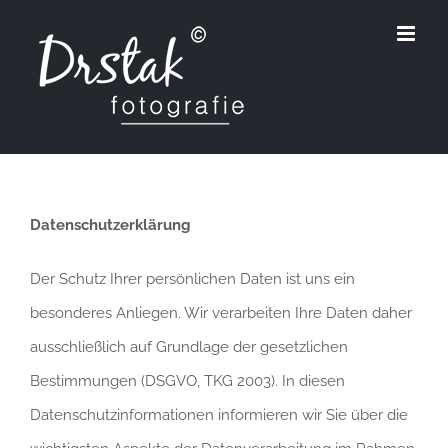
Zum
Inhalt
springen
Datenschutzerklärung
Der Schutz Ihrer persönlichen Daten ist uns ein
besonderes Anliegen. Wir verarbeiten Ihre Daten daher
ausschließlich auf Grundlage der gesetzlichen
Bestimmungen (DSGVO, TKG 2003). In diesen
Datenschutzinformationen informieren wir Sie über die